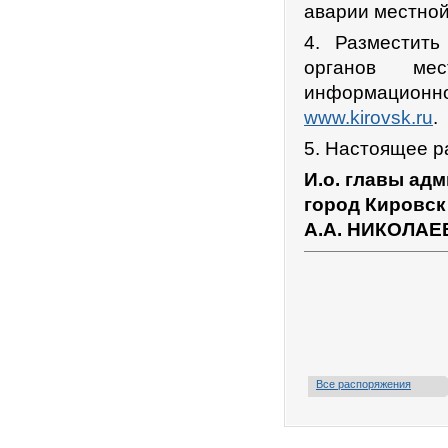
аварии местной
4. Разместит
органов ме
информационно
www.kirovsk.ru
.
5. Настоящее р
И.о. главы ад
город Кировск
А.А. НИКОЛАЕ
Все распоряжения