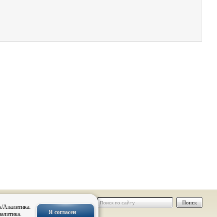
 персональных
к/Аналитика.
Я согласен
налитика.
нальных