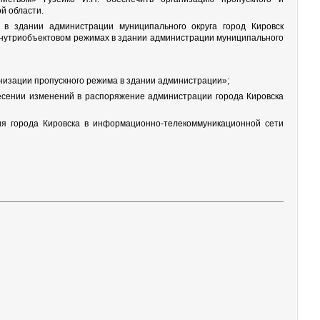
й области.
 в здании администрации муниципального округа город Кировск
внутриобъектовом режимах в здании администрации муниципального
низации пропускного режима в здании администрации»;
несении изменений в распоряжение администрации города Кировска
ия города Кировска в информационно-телекоммуникационной сети