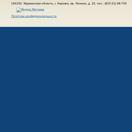
184250, Мурманская область, г. Кировск, пр. Ленина, д. 16, тел.: (815-31) 98-700
Политика конфиденциальности