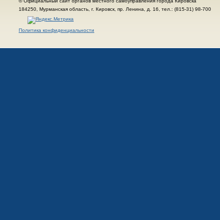
© Официальный сайт органов местного самоуправления города Кировска
184250, Мурманская область, г. Кировск, пр. Ленина, д. 16, тел.: (815-31) 98-700
Политика конфиденциальности