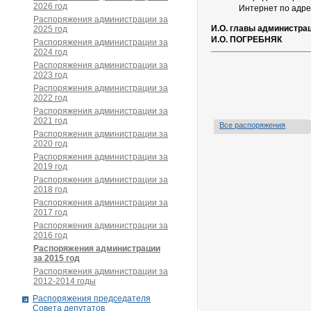
2026 год
Интернет по адре
Распоряжения администрации за
И.О. главы администра
2025 год
И.О. ПОГРЕБНЯК
Распоряжения администрации за
2024 год
Распоряжения администрации за
2023 год
Распоряжения администрации за
2022 год
Распоряжения администрации за
2021 год
Все распоряжения
Распоряжения администрации за
2020 год
Распоряжения администрации за
2019 год
Распоряжения администрации за
2018 год
Распоряжения администрации за
2017 год
Распоряжения администрации за
2016 год
Распоряжения администрации
за 2015 год
Распоряжения администрации за
2012-2014 годы
Распоряжения председателя
Совета депутатов