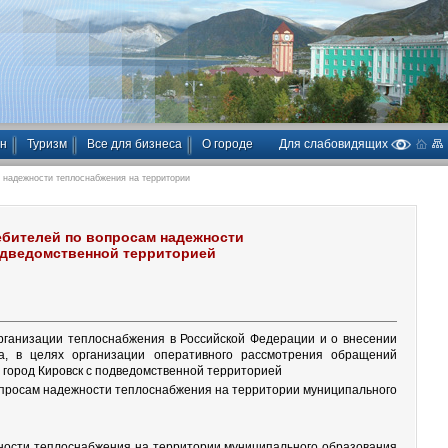
ан
Туризм
Все для бизнеса
О городе
Для слабовидящих
 надежности теплоснабжения на территории
ребителей по вопросам надежности
одведомственной территорией
рганизации теплоснабжения в Российской Федерации и о внесении
а, в целях организации оперативного рассмотрения обращений
город Кировск с подведомственной территорией
опросам надежности теплоснабжения на территории муниципального
ности теплоснабжения на территории муниципального образования