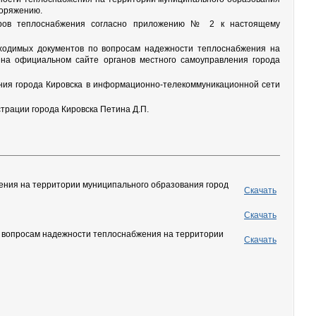
поряжению.
тров теплоснабжения согласно приложению № 2 к настоящему
ходимых документов по вопросам надежности теплоснабжения на
 на официальном сайте органов местного самоуправления города
ния города Кировска в информационно-телекоммуникационной сети
трации города Кировска Петина Д.П.
ения на территории муниципального образования город
Скачать
Скачать
 вопросам надежности теплоснабжения на территории
Скачать