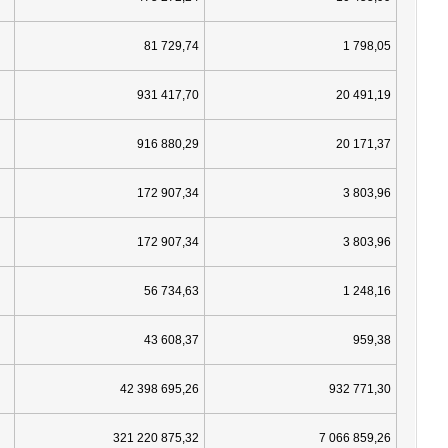
81 729,74
1 798,05
931 417,70
20 491,19
916 880,29
20 171,37
172 907,34
3 803,96
172 907,34
3 803,96
56 734,63
1 248,16
43 608,37
959,38
42 398 695,26
932 771,30
321 220 875,32
7 066 859,26