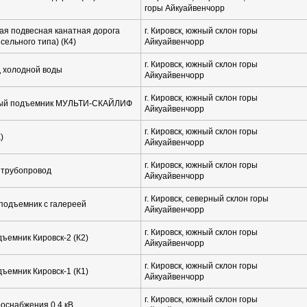
горы Айкуайвенчорр
ая подвесная канатная дорога
г. Кировск, южный склон горы
есельного типа) (К4)
Айкуайвенчорр
г. Кировск, южный склон горы
 холодной воды
Айкуайвенчорр
г. Кировск, южный склон горы
ый подъемник МУЛЬТИ-СКАЙЛИФ
Айкуайвенчорр
г. Кировск, южный склон горы
)
Айкуайвенчорр
г. Кировск, южный склон горы
трубопровод
Айкуайвенчорр
г. Кировск, северный склон горы
подъемник с галереей
Айкуайвенчорр
г. Кировск, южный склон горы
ъемник Кировск-2 (К2)
Айкуайвенчорр
г. Кировск, южный склон горы
ъемник Кировск-1 (К1)
Айкуайвенчорр
г. Кировск, южный склон горы
роснабжения 0,4 кВ