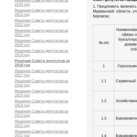
Решения Совета депутатов за
2024 год
1. Предложить включить
Решения Совета депутатов за
Мурманской области, у
2023 год
Кировска:
Решения Совета депутатов за
2022 год
Наименован
Решения Совета депутатов за
сферы с
2021 год
бухгалтер
Решения Совета депутатов за
№ п/п
докуме
2020 год
соб
Решения Совета депутатов за
2019 год
Решения Совета депутатов за
2018 год
1
Горнолыжн
Решения Совета депутатов за
2017 год
Решения Совета депутатов за
1.1
Сервисный 
2016 год
Решения Совета депутатов за
2015 год
1.2
Хозяйственн
Решения Совета депутатов за
2014 год
Решения Совета депутатов за
2013 год
1.3
Буксировочн
Решения Совета депутатов за
2012 год
Решения Совета депутатов за
2011 год
1.4
Буксировочн