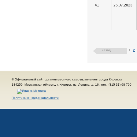
41
25.07.2023
назад
1
2
© Официальный сайт органов местного самоуправления города Кировска
184250, Мурманская область, г. Кировск, пр. Ленина, д. 16, тел.: (815-31) 98-700
Политика конфиденциальности