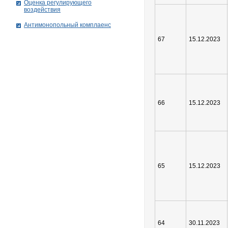
Оценка регулирующего
воздействия
Антимонопольный комплаенс
67
15.12.2023
66
15.12.2023
65
15.12.2023
64
30.11.2023