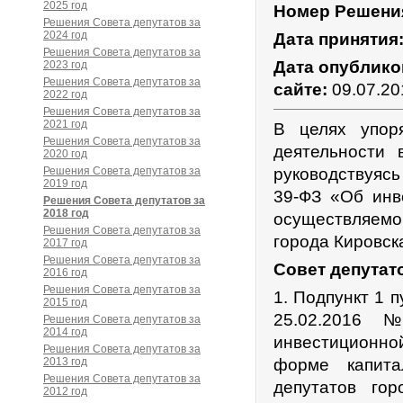
2025 год
Номер Решени
Решения Совета депутатов за
2024 год
Дата принятия
Решения Совета депутатов за
Дата опублико
2023 год
Решения Совета депутатов за
сайте:
09.07.20
2022 год
Решения Совета депутатов за
2021 год
В целях упор
Решения Совета депутатов за
деятельности 
2020 год
Решения Совета депутатов за
руководствуясь
2019 год
39-ФЗ «Об инв
Решения Совета депутатов за
2018 год
осуществляемой
Решения Совета депутатов за
города Кировск
2017 год
Решения Совета депутатов за
Совет депутат
2016 год
Решения Совета депутатов за
1. Подпункт 1 
2015 год
25.02.2016 
Решения Совета депутатов за
2014 год
инвестиционной
Решения Совета депутатов за
2013 год
форме капита
Решения Совета депутатов за
депутатов го
2012 год