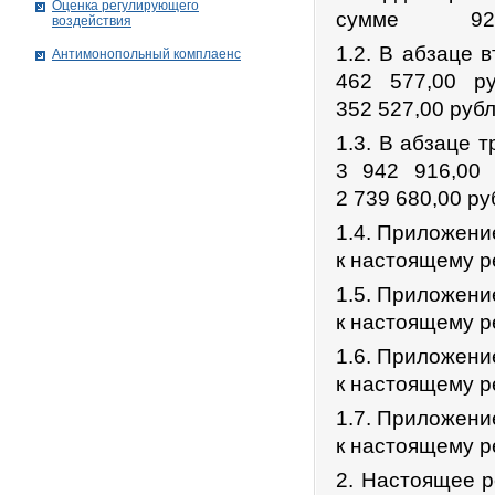
Оценка регулирующего
сумме 92 936
воздействия
1.2. В абзаце 
Антимонопольный комплаенс
462 577,00 р
352 527,00 руб
1.3. В абзаце 
3 942 916,00
2 739 680,00 ру
1.4. Приложени
к настоящему 
1.5. Приложени
к настоящему 
1.6. Приложени
к настоящему 
1.7. Приложени
к настоящему 
2. Настоящее р