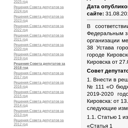
2025 год
Дата опублико
Решения Совета депутатов за
2024 год
сайте:
31.08.20
Решения Совета депутатов за
2023 год
В соответств
Решения Совета депутатов за
2022 год
Федеральным з
Решения Совета депутатов за
2021 год
организации ме
Решения Совета депутатов за
38 Устава гор
2020 год
городе Кировс
Решения Совета депутатов за
2019 год
Кировска от 27.
Решения Совета депутатов за
2018 год
Совет депутат
Решения Совета депутатов за
2017 год
1. Внести в ре
Решения Совета депутатов за
№ 111 «О бюдж
2016 год
Решения Совета депутатов за
2019-2020 год
2015 год
Кировска: от 13
Решения Совета депутатов за
2014 год
следующие изм
Решения Совета депутатов за
2013 год
1.1. Статью 1 
Решения Совета депутатов за
2012 год
«Статья 1