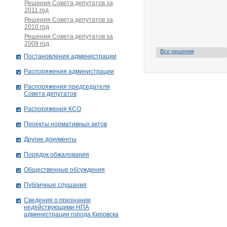
Решения Совета депутатов за
2011 год
Решения Совета депутатов за
2010 год
Решения Совета депутатов за
2009 год
Все решения
Постановления администрации
Распоряжения администрации
Распоряжения председателя
Совета депутатов
Распоряжения КСО
Проекты нормативных актов
Другие документы
Порядок обжалования
Общественные обсуждения
Публичные слушания
Сведения о признании
недействующими НПА
администрации города Кировскa