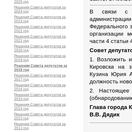
2025 год
Решения Совета депутатов за
В связи с 
2024 год
Решения Совета депутатов за
администрац
2023 год
Федерального 
Решения Совета депутатов за
2022 год
организации м
Решения Совета депутатов за
части 4 статьи 
2021 год
Решения Совета депутатов за
Совет депутат
2020 год
Решения Совета депутатов за
1. Возложить 
2019 год
Решения Совета депутатов за
Кировска на з
2018 год
Кузина Юрия А
Решения Совета депутатов за
2017 год
должность ново
Решения Совета депутатов за
2016 год
2. Настоящее
Решения Совета депутатов за
(обнародованию)
2015 год
Решения Совета депутатов за
Глава города 
2014 год
В.В. Дядик
Решения Совета депутатов за
2013 год
Решения Совета депутатов за
2012 год