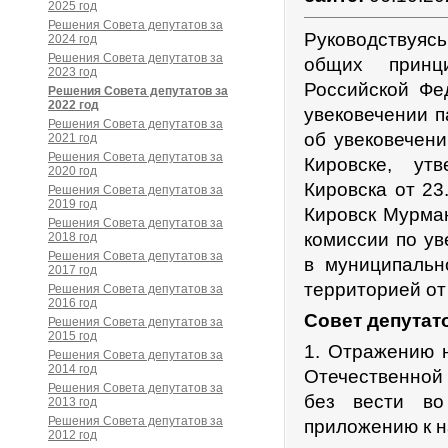
2025 год
Решения Совета депутатов за
Руководствуяс
2024 год
Решения Совета депутатов за
общих принц
2023 год
Российской Фе
Решения Совета депутатов за
2022 год
увековечении 
Решения Совета депутатов за
об увековечен
2021 год
Решения Совета депутатов за
Кировске, ут
2020 год
Кировска от 23
Решения Совета депутатов за
2019 год
Кировск Мурман
Решения Совета депутатов за
комиссии по у
2018 год
Решения Совета депутатов за
в муниципальн
2017 год
территорией от
Решения Совета депутатов за
2016 год
Совет депутат
Решения Совета депутатов за
2015 год
1. Отражению 
Решения Совета депутатов за
2014 год
Отечественной
Решения Совета депутатов за
без вести во
2013 год
Решения Совета депутатов за
приложению к 
2012 год