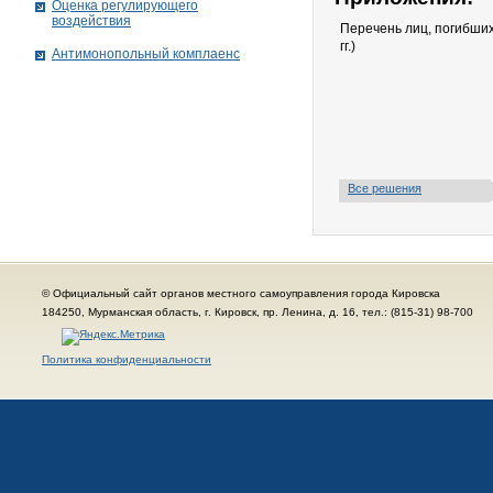
Оценка регулирующего
воздействия
Перечень лиц, погибших
гг.)
Антимонопольный комплаенс
Все решения
© Официальный сайт органов местного самоуправления города Кировска
184250, Мурманская область, г. Кировск, пр. Ленина, д. 16, тел.: (815-31) 98-700
Политика конфиденциальности