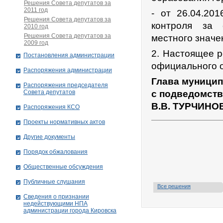
Решения Совета депутатов за
2011 год
- от 26.04.20
Решения Совета депутатов за
контроля за 
2010 год
Решения Совета депутатов за
местного значен
2009 год
2. Настоящее р
Постановления администрации
официального о
Распоряжения администрации
Глава муницип
Распоряжения председателя
Совета депутатов
с подведомст
В.В. ТУРЧИНО
Распоряжения КСО
Проекты нормативных актов
Другие документы
Порядок обжалования
Общественные обсуждения
Публичные слушания
Все решения
Сведения о признании
недействующими НПА
администрации города Кировскa