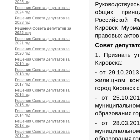
2025 год
Руководствуяс
Решения Совета депутатов за
общих принц
2024 год
Решения Совета депутатов за
Российской Ф
2023 год
Кировск Мурма
Решения Совета депутатов за
2022 год
правовых актов
Решения Совета депутатов за
2021 год
Совет депутат
Решения Совета депутатов за
2020 год
1. Признать у
Решения Совета депутатов за
Кировска:
2019 год
Решения Совета депутатов за
- от 29.10.20
2018 год
жилищном кон
Решения Совета депутатов за
2017 год
город Кировск 
Решения Совета депутатов за
2016 год
- от 25.10.2
Решения Совета депутатов за
муниципальном
2015 год
Решения Совета депутатов за
образования го
2014 год
Решения Совета депутатов за
- от 28.03.2
2013 год
муниципальном
Решения Совета депутатов за
2012 год
образования го