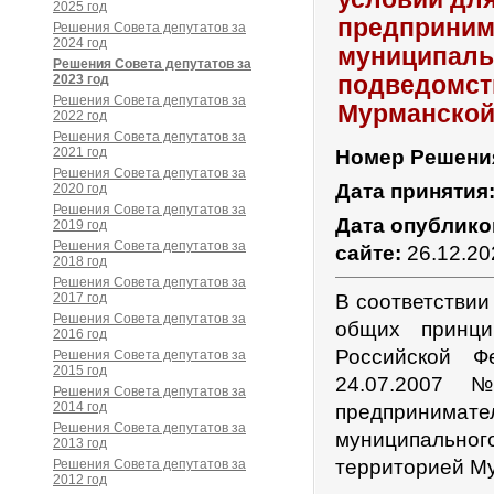
2025 год
предприним
Решения Совета депутатов за
2024 год
муниципальн
Решения Совета депутатов за
2023 год
подведомст
Решения Совета депутатов за
Мурманской
2022 год
Решения Совета депутатов за
2021 год
Номер Решени
Решения Совета депутатов за
Дата принятия
2020 год
Решения Совета депутатов за
Дата опублико
2019 год
Решения Совета депутатов за
сайте:
26.12.20
2018 год
Решения Совета депутатов за
2017 год
В соответствии
Решения Совета депутатов за
общих принц
2016 год
Российской Ф
Решения Совета депутатов за
2015 год
24.07.2007
Решения Совета депутатов за
2014 год
предпринимате
Решения Совета депутатов за
муниципально
2013 год
территорией Му
Решения Совета депутатов за
2012 год