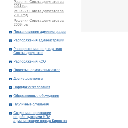
Решения Совета депутатов за
2011 год
Решения Совета депутатов за
2010 год
Решения Совета депутатов за
2009 год
Постановления администрации
Распоряжения администрации
Распоряжения председателя
Совета депутатов
Распоряжения КСО
Проекты нормативных актов
Другие документы
Порядок обжалования
Общественные обсуждения
Публичные слушания
Сведения о признании
недействующими НПА
администрации города Кировскa