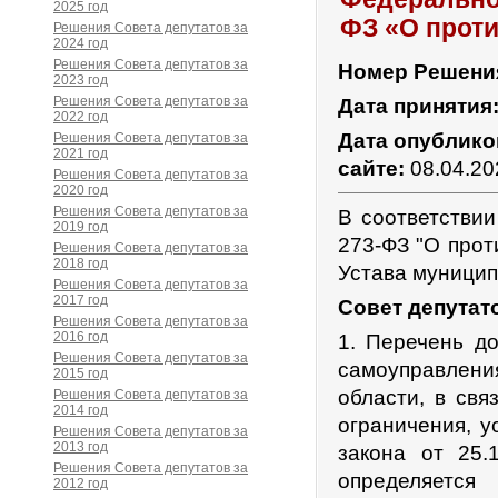
2025 год
ФЗ «О прот
Решения Совета депутатов за
2024 год
Решения Совета депутатов за
Номер Решени
2023 год
Решения Совета депутатов за
Дата принятия
2022 год
Дата опублико
Решения Совета депутатов за
2021 год
сайте:
08.04.20
Решения Совета депутатов за
2020 год
Решения Совета депутатов за
В соответствии
2019 год
273-ФЗ "О прот
Решения Совета депутатов за
2018 год
Устава муницип
Решения Совета депутатов за
2017 год
Совет депутат
Решения Совета депутатов за
2016 год
1. Перечень д
Решения Совета депутатов за
самоуправлени
2015 год
области, в св
Решения Совета депутатов за
2014 год
ограничения, у
Решения Совета депутатов за
2013 год
закона от 25.
Решения Совета депутатов за
определяется
2012 год