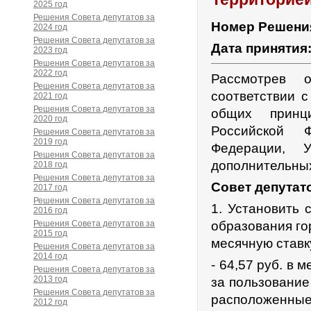
2025 год
Решения Совета депутатов за
Номер Решени
2024 год
Решения Совета депутатов за
Дата принятия
2023 год
Решения Совета депутатов за
2022 год
Рассмотрев 
Решения Совета депутатов за
соответствии 
2021 год
Решения Совета депутатов за
общих принц
2020 год
Российской Ф
Решения Совета депутатов за
2019 год
Федерации, 
Решения Совета депутатов за
дополнительных
2018 год
Решения Совета депутатов за
Совет депутат
2017 год
Решения Совета депутатов за
1. Установить 
2016 год
Решения Совета депутатов за
образования го
2015 год
месячную ставк
Решения Совета депутатов за
2014 год
- 64,57 руб. в 
Решения Совета депутатов за
2013 год
за пользование
Решения Совета депутатов за
расположенные
2012 год