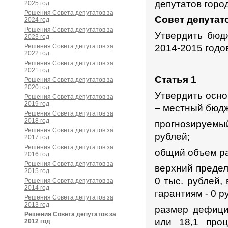
депутатов горо
2025 год
Решения Совета депутатов за
Совет депутат
2024 год
Решения Совета депутатов за
Утвердить бюд
2023 год
Решения Совета депутатов за
2014-2015 годо
2022 год
Решения Совета депутатов за
2021 год
Статья 1
Решения Совета депутатов за
2020 год
Утвердить осно
Решения Совета депутатов за
2019 год
– местный бюдж
Решения Совета депутатов за
2018 год
прогнозируем
Решения Совета депутатов за
рублей;
2017 год
Решения Совета депутатов за
общий объем ра
2016 год
Решения Совета депутатов за
верхний предел
2015 год
0 тыс. рублей,
Решения Совета депутатов за
2014 год
гарантиям - 0 р
Решения Совета депутатов за
2013 год
размер дефици
Решения Совета депутатов за
или 18,1 про
2012 год