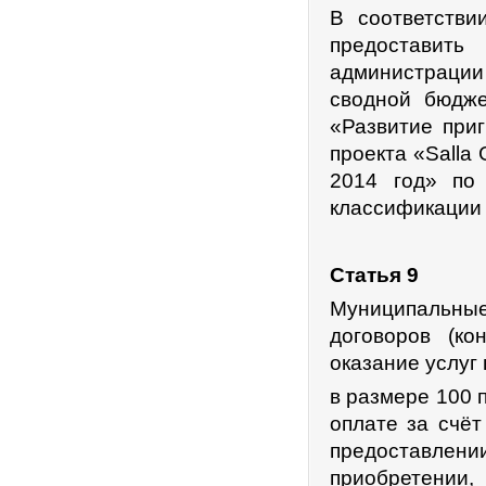
В соответстви
предостави
администрации
сводной бюдже
«Развитие при
проекта «Salla
2014 год» по
классификации 
Статья 9
Муниципальны
договоров (ко
оказание услуг
в размере 100 
оплате за счёт
предоставлении
приобретени