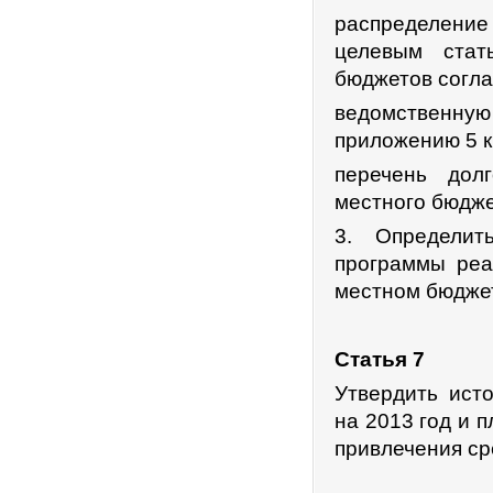
распределение 
целевым стат
бюджетов согл
ведомственну
приложению 5 
перечень дол
местного бюдже
3. Определит
программы реа
местном бюджет
Статья 7
Утвердить ист
на 2013 год и 
привлечения ср