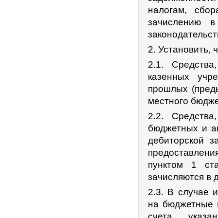
налогам, сбо
зачислению в
законодательст
2. Установить, ч
2.1. Средств
казенных учр
прошлых (пред
местного бюдже
2.2. Средств
бюджетных и а
дебиторской з
предоставлени
пунктом 1 ст
зачисляются в 
2.3. В случае
на бюджетные 
счета указа