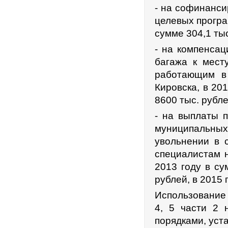
- на софинанси
целевых програм
сумме 304,1 тыс
- на компенсац
багажа к мест
работающим в
Кировска, в 20
8600 тыс. рубле
- на выплаты 
муниципальных
увольнении в 
специалистам н
2013 году в су
рублей, в 2015 
Использование 
4, 5 части 2 
порядками, уст