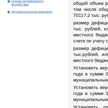
Оценка регулирующего
общий объем ра
воздействия
том числе общ
Антимонопольный комплаенс
70117,2 тыс. ру
размер дефици
тыс. рублей, 
местного бюдж
счете по учету 
размер дефици
тыс.рублей, и
местного бюдже
Установить вер
года в сумме 0
муниципальным 
Установить вер
года в сумме 0
муниципальным 
Установить р