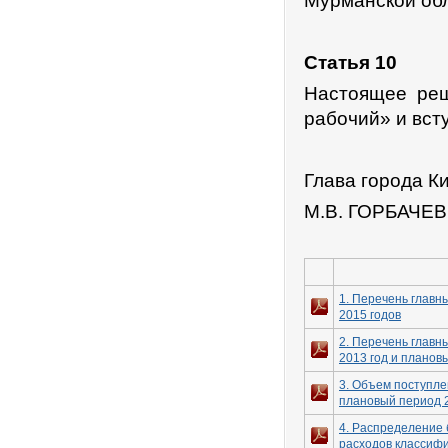
Мурманской обл
Статья 10
Настоящее реш
рабочий» и всту
Глава города К
М.В. ГОРБАЧЕВ
1. Перечень главн
2015 годов
2. Перечень глав
2013 год и планов
3. Объем поступле
плановый период 2
4. Распределение 
расходов классифи