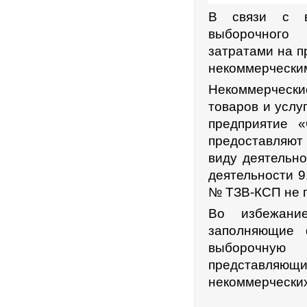
В связи с в
выборочного 
затратами на п
некоммерчески
Некоммерческ
товаров и услу
предприятие «
предоставляют
виду деятельн
деятельности 
№ ТЗВ-КСП не 
Во избежание
заполняющие 
выборочную 
представляющи
некоммерческих