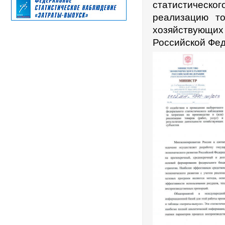
статистическог
реализацию то
хозяйствующи
Российской Фед