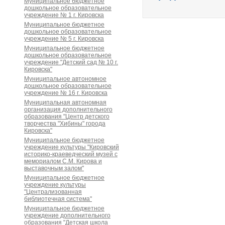
Муниципальное бюджетное
дошкольное образовательное
учреждение № 1 г. Кировска
Муниципальное бюджетное
дошкольное образовательное
учреждение № 5 г. Кировска
Муниципальное бюджетное
дошкольное образовательное
учреждение "Детский сад № 10 г.
Кировска"
Муниципальное автономное
дошкольное образовательное
учреждение № 16 г. Кировска
Муниципальная автономная
организация дополнительного
образования "Центр детского
творчества "Хибины" города
Кировска"
Муниципальное бюджетное
учреждение культуры "Кировский
историко-краеведческий музей с
мемориалом С.М. Кирова и
выставочным залом"
Муниципальное бюджетное
учреждение культуры
"Централизованная
библиотечная система"
Муниципальное бюджетное
учреждение дополнительного
образования "Детская школа