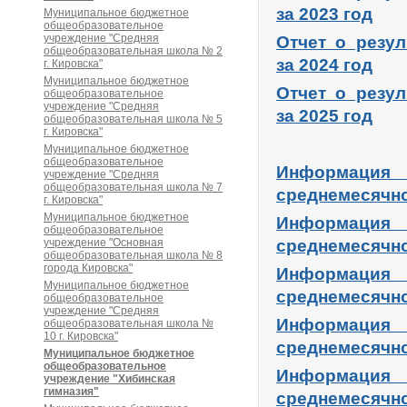
за 2023 год
Муниципальное бюджетное
общеобразовательное
учреждение "Средняя
Отчет о резу
общеобразовательная школа № 2
за 2024 год
г. Кировска"
Муниципальное бюджетное
Отчет о резу
общеобразовательное
учреждение "Средняя
за 2025 год
общеобразовательная школа № 5
г. Кировска"
Муниципальное бюджетное
общеобразовательное
Информация
учреждение "Средняя
общеобразовательная школа № 7
среднемесячно
г. Кировска"
Муниципальное бюджетное
Информация
общеобразовательное
учреждение "Основная
среднемесячно
общеобразовательная школа № 8
города Кировска"
Информация
Муниципальное бюджетное
среднемесячно
общеобразовательное
учреждение "Средняя
Информация
общеобразовательная школа №
10 г. Кировска"
среднемесячно
Муниципальное бюджетное
общеобразовательное
Информация
учреждение "Хибинская
гимназия"
среднемесячно