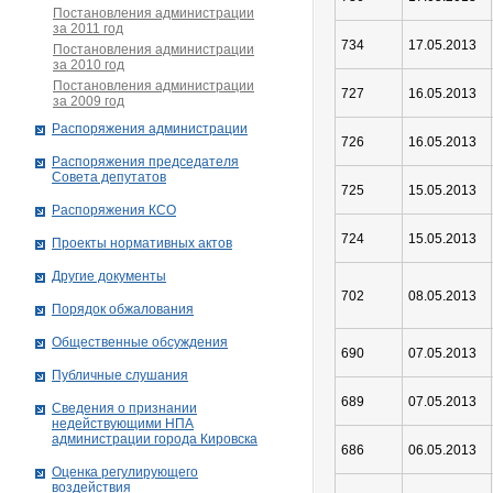
Постановления администрации
за 2011 год
734
17.05.2013
Постановления администрации
за 2010 год
Постановления администрации
727
16.05.2013
за 2009 год
Распоряжения администрации
726
16.05.2013
Распоряжения председателя
Совета депутатов
725
15.05.2013
Распоряжения КСО
724
15.05.2013
Проекты нормативных актов
Другие документы
702
08.05.2013
Порядок обжалования
Общественные обсуждения
690
07.05.2013
Публичные слушания
689
07.05.2013
Сведения о признании
недействующими НПА
администрации города Кировскa
686
06.05.2013
Оценка регулирующего
воздействия