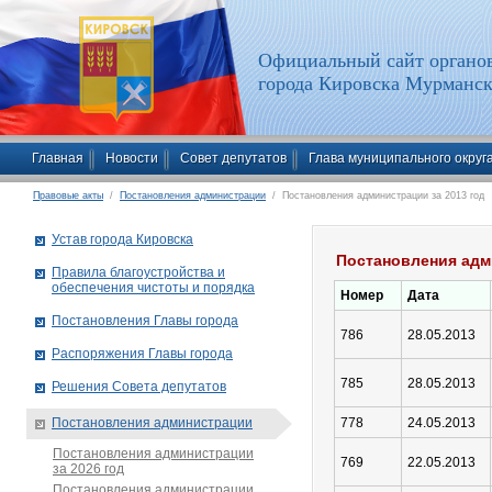
Официальный сайт органов
города Кировска Мурманск
Главная
Новости
Совет депутатов
Глава муниципального округ
Правовые акты
/
Постановления администрации
/ Постановления администрации за 2013 год
Устав города Кировска
Постановления адм
Правила благоустройства и
обеспечения чистоты и порядка
Номер
Дата
Постановления Главы города
786
28.05.2013
Распоряжения Главы города
785
28.05.2013
Решения Совета депутатов
Постановления администрации
778
24.05.2013
Постановления администрации
769
22.05.2013
за 2026 год
Постановления администрации