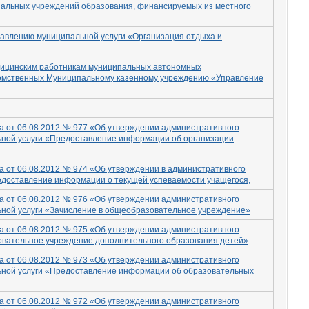
альных учреждений образования, финансируемых из местного
тавлению муниципальной услуги «Организация отдыха и
дицинским работникам муниципальных автономных
домственных Муниципальному казенному учреждению «Управление
а от 06.08.2012 № 977 «Об утверждении административного
ьной услуги «Предоставление информации об организации
а от 06.08.2012 № 974 «Об утверждении в административного
едоставление информации о текущей успеваемости учащегося,
а от 06.08.2012 № 976 «Об утверждении административного
ьной услуги «Зачисление в общеобразовательное учреждение»
а от 06.08.2012 № 975 «Об утверждении административного
овательное учреждение дополнительного образования детей»
а от 06.08.2012 № 973 «Об утверждении административного
ьной услуги «Предоставление информации об образовательных
а от 06.08.2012 № 972 «Об утверждении административного