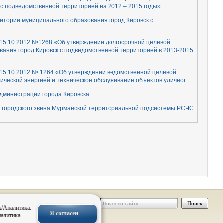
с подведомственной территорией на 2012 – 2015 годы»
ритории муниципального образования город Кировск с
 15.10.2012 №1268 «Об утверждении долгосрочной целевой
ания город Кировск с подведомственной территорией в 2013-2015
 15.10.2012 № 1264 «Об утверждении ведомственной целевой
ческой энергией и техническое обслуживание объектов уличног
дминистрации города Кировска
о городского звена Мурманской территориальной подсистемы РСЧС
 персональных
к/Аналитика.
Я согласен
налитика.
нальных
овск