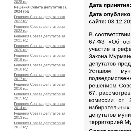
2025 год
Дата принятия
Решения Совета депутатов за
2024 год
Дата опублико
Решения Совета депутатов за
сайте:
03.12.20
2023 год
Решения Совета депутатов за
2022 год
В соответствии
Решения Совета депутатов за
2021 год
67-ФЗ «Об ос
Решения Совета депутатов за
участие в реф
2020 год
Закона Мурманс
Решения Совета депутатов за
2019 год
депутатов пре
Решения Совета депутатов за
2018 год
Уставом мун
Решения Совета депутатов за
подведомстве
2017 год
Решения Совета депутатов за
решением Сове
2016 год
67, рассмотре
Решения Совета депутатов за
2015 год
комиссии от 
Решения Совета депутатов за
избирательных
2014 год
Решения Совета депутатов за
депутатов муни
2013 год
территорией Му
Решения Совета депутатов за
2012 год