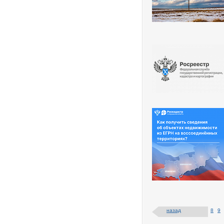
назад
8
9