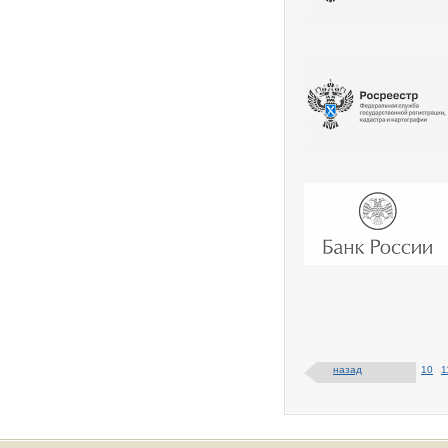
назад
10
1