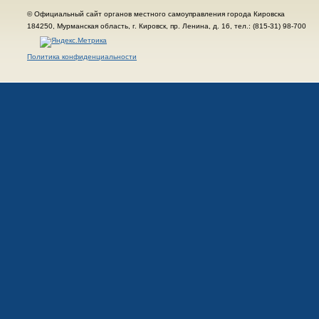
© Официальный сайт органов местного самоуправления города Кировска
184250, Мурманская область, г. Кировск, пр. Ленина, д. 16, тел.: (815-31) 98-700
Политика конфиденциальности