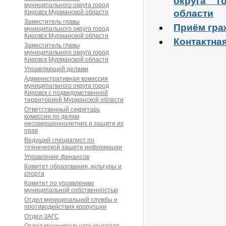
округа г
муниципального округа город
области
Кировск Мурманской области
Заместитель главы
Приём гра
муниципального округа город
Кировск Мурманской области
Контактна
Заместитель главы
муниципального округа город
Кировск Мурманской области
Управляющий делами
Административная комиссия
муниципального округа город
Кировск с подведомственной
территорией Мурманской области
Ответственный секретарь
комиссии по делам
несовершеннолетних и защите их
прав
Ведущий специалист по
технической защите информации
Управление финансов
Комитет образования, культуры и
спорта
Комитет по управлению
муниципальной собственностью
Отдел муниципальной службы и
противодействия коррупции
Отдел ЗАГС