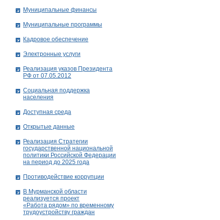
Муниципальные финансы
Муниципальные программы
Кадровое обеспечение
Электронные услуги
Реализация указов Президента
РФ от 07.05.2012
Социальная поддержка
населения
Доступная среда
Открытые данные
Реализация Стратегии
государственной национальной
политики Российской Федерации
на период до 2025 года
Противодействие коррупции
В Мурманской области
реализуется проект
«Работа рядом» по временному
трудоустройству граждан