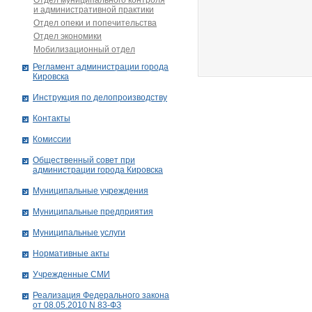
Отдел муниципального контроля
и административной практики
Отдел опеки и попечительства
Отдел экономики
Мобилизационный отдел
Рег­ла­мент ад­ми­нист­ра­ции го­ро­да
Ки­ров­ска
Инструкция по делопроизводству
Контакты
Комиссии
Общественный совет при
администрации города Кировска
Муниципальные учреждения
Муниципальные предприятия
Муниципальные услуги
Нормативные акты
Учрежденные СМИ
Реализация Федерального закона
от 08.05.2010 N 83-ФЗ