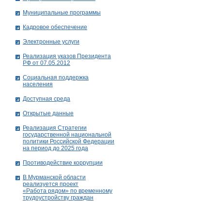
Муниципальные программы
Кадровое обеспечение
Электронные услуги
Реализация указов Президента
РФ от 07.05.2012
Социальная поддержка
населения
Доступная среда
Открытые данные
Реализация Стратегии
государственной национальной
политики Российской Федерации
на период до 2025 года
Противодействие коррупции
В Мурманской области
реализуется проект
«Работа рядом» по временному
трудоустройству граждан