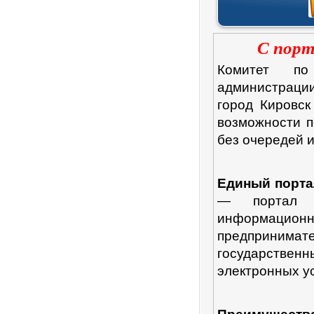
С порт
Комитет по
администрации
город Кировск
возможности п
без очередей 
Единый порта
— портал Г
информацион
предпринимат
государственн
электронных ус