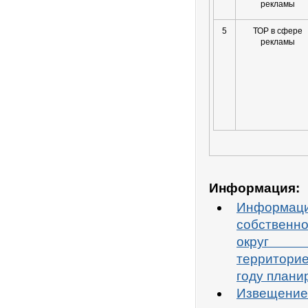
рекламы
5
ТОР в сфере
рекламы
Информация:
Информаци
собственн
округ 
территори
году плани
Извещение