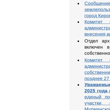
Сообщение 
землеполь
город Киро
Комитет 
администра
внесения а
Отдел арх
включен в
собственно
Комитет 
админист
собственни
позднее 27
Уважаемы
2025 года
единый по
участки,
Мурманско