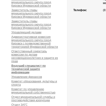
муниципального округа город
ме
Кировск Мурманской области
Заместитель главы
Телефон:
(8
муниципального округа город
Кировск Мурманской области
Заместитель главы
муниципального округа город
Кировск Мурманской области
Управляющий делами
Административная комиссия
муниципального округа город
Кировск с подведомственной
территорией Мурманской области
Ответственный секретарь
комиссии по делам
несовершеннолетних и защите их
прав
Ведущий специалист по
технической защите
информации
Управление финансов
Комитет образования, культуры и
спорта
Комитет по управлению
муниципальной собственностью
Отдел муниципальной службы и
противодействия коррупции
Отдел ЗАГС