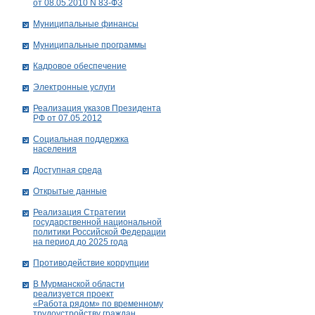
от 08.05.2010 N 83-ФЗ
Муниципальные финансы
Муниципальные программы
Кадровое обеспечение
Электронные услуги
Реализация указов Президента
РФ от 07.05.2012
Социальная поддержка
населения
Доступная среда
Открытые данные
Реализация Стратегии
государственной национальной
политики Российской Федерации
на период до 2025 года
Противодействие коррупции
В Мурманской области
реализуется проект
«Работа рядом» по временному
трудоустройству граждан