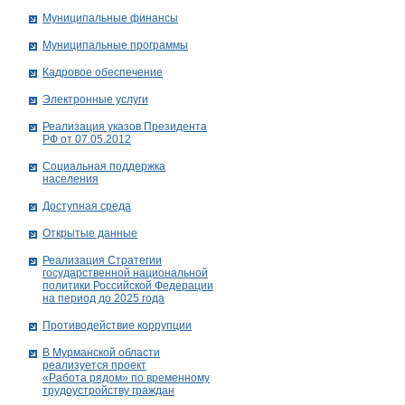
Муниципальные финансы
Муниципальные программы
Кадровое обеспечение
Электронные услуги
Реализация указов Президента
РФ от 07.05.2012
Социальная поддержка
населения
Доступная среда
Открытые данные
Реализация Стратегии
государственной национальной
политики Российской Федерации
на период до 2025 года
Противодействие коррупции
В Мурманской области
реализуется проект
«Работа рядом» по временному
трудоустройству граждан