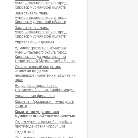
муниципального округа город
Кировск Мурманской области
Заместитель главы
муниципального округа город
Кировск Мурманской области
Заместитель главы
муниципального округа город
Кировск Мурманской области
Управляющий делами
Административная комиссия
муниципального округа город
Кировск с подведомственной
территорией Мурманской области
Ответственный секретарь
комиссии по делам
несовершеннолетних и защите их
прав
Ведущий специалист по
технической защите информации
Управление финансов
Комитет образования, культуры и
спорта
Комитет по управлению
муниципальной собственностью
Отдел муниципальной службы и
противодействия коррупции
Отдел ЗАГС