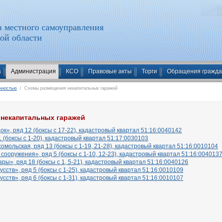
 местного самоуправления
ой области
а
Администрация
КСО
Правовые акты
Торги
Обращения гражд
нностью
/ Схемы размещения некапитальных гаражей
некапитальных гаражей
к», ряд 12 (боксы с 17-22), кадастровый квартал 51:16:0040142
1 (боксы с 1-20), кадастровый квартал 51:17:0030103
мольская, ряд 13 (боксы с 1-19, 21-28), кадастровый квартал 51:16:0010104
ооружения», ряд 5 (боксы с 1-10, 12-23), кадастровый квартал 51:16:004013
ы», ряд 18 (боксы с 1, 5-21), кадастровый квартал 51:16:0040126
сств», ряд 5 (боксы с 1-25), кадастровый квартал 51:16:0010109
сств», ряд 6 (боксы с 1-31), кадастровый квартал 51:16:0010107