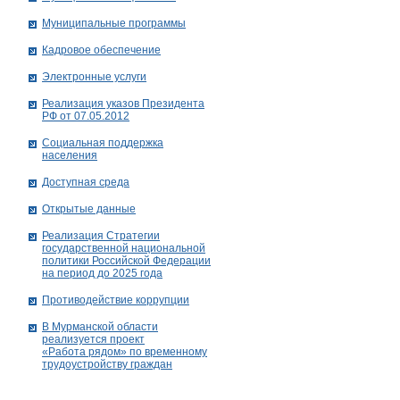
Муниципальные программы
Кадровое обеспечение
Электронные услуги
Реализация указов Президента
РФ от 07.05.2012
Социальная поддержка
населения
Доступная среда
Открытые данные
Реализация Стратегии
государственной национальной
политики Российской Федерации
на период до 2025 года
Противодействие коррупции
В Мурманской области
реализуется проект
«Работа рядом» по временному
трудоустройству граждан