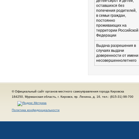
детей-сирот и детей,
оставшихся без
попечения родителей,
в семьи граждан,
постоянно
проживающих на
территории Российской
Федерации
Выдача разрешения в
случаях выдачи
доверенности от имени
несовершеннолетнего
© Официальный сайт органов местного самоуправления города Кировска
184250, Мурманская область, г. Кировск, пр. Ленина, д. 16, тел.: (815-31) 98-700
Политика конфиденциальности