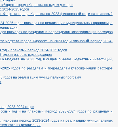
25 годов»
 в бюджет города Кировска по видам доходов
д 2024-2025 годов
т бюджета города Кировска на 2023 финансовый год и на плановый
24-2025 годов расходах на реализацию муниципальных программ, а
реализации
одов расходах по разделам и подразделам классификации расходов
ту бюджета города Кировска на 2023 год и плановый период 2024-
 год и плановый период 2024-2025 годов
 годов в разрезе видов доходов
о бюджете на 2023 год, в общем объеме бюджетных инвестиций,
4-2025 годов по разделам и подразделам классификации расходов
025 годов на реализацию муниципальных программ
»
иод 2023-2024 годов
совый год и на плановый период 2023-2024 годов по разделам и
а плановый период 2023-2024 годов на реализацию муниципальных
результате их реализации