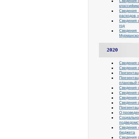
Сведения 
классифик
Сведения 
расходов, 
Сведения 
год
Сведения 
Мурманской
2020
Сведения о
Сведения о
Презентаци
Презентац
плановый 
Сведения о
Сведения о
Сведения о
Сведения о
Презентаци
О проведен
Социальн
подведомст
Сведения 
бюджета
Сведения о