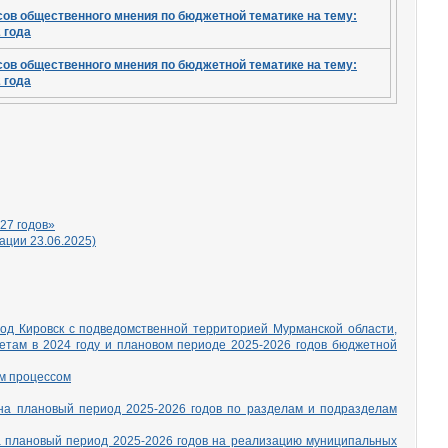
сов общественного мнения по бюджетной тематике на тему:
 года
сов общественного мнения по бюджетной тематике на тему:
 года
27 годов»
ации 23.06.2025)
д Кировск с подведомственной территорией Мурманской области,
етам в 2024 году и плановом периоде 2025-2026 годов бюджетной
м процессом
на плановый период 2025-2026 годов по разделам и подразделам
а плановый период 2025-2026 годов на реализацию муниципальных