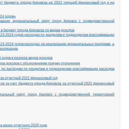
ет бюджета города Кировска на 2022 текущий финансовый год и на
24 годов»
ования муниципальный округ город Кировск с подведомственной
 в бюджет города Кировска по видам доходов
23-2024 годов расходах по разделам и подразделам классификации
23-2024 годов расходах на реализацию муниципальных программ, а
реализации
 годов в разрезе видов доходов
идов доходов с объяснениями причин отклонения
 по расходам по разделам и подразделам классификации расходов
 за отчетный 2022 финансовый год
ов за счет бюджета города Кировска за отчетный 2022 финансовый
пальный округ город Кировск с подведомственной территорией
а конец отчетного 2020 года