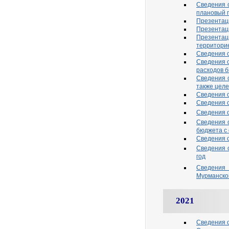
Сведения 
плановый 
Презентаци
Презентаци
Презентац
территорие
Сведения о
Сведения 
расходов б
Сведения 
также целе
Сведения 
Сведения 
Cведения о
Сведения 
бюджета с
Сведения 
Сведения 
год
Сведения
Мурманско
2021
Сведения о