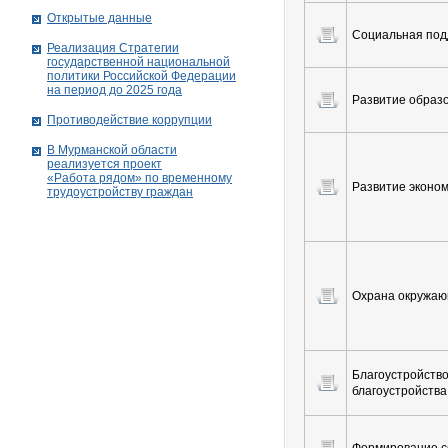
Открытые данные
Социальная под
Реализация Стратегии
государственной национальной
политики Российской Федерации
на период до 2025 года
Развитие образ
Противодействие коррупции
В Мурманской области
реализуется проект
«Работа рядом» по временному
Развитие эконо
трудоустройству граждан
Охрана окружа
Благоустройств
благоустройства