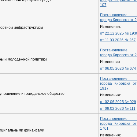
овременной городской среды
города Кировска о
107
Постановление а
города Кировска от 
Изменения:
портной инфраструктуры
от 22.12.2025 № 193
от 11.03.2026 № 267
Постановление а
города Кировска от 
ры и молодежной политики
Изменения:
от 06.05.2026 № 674
Постановление а
города Кировска о
1917
управление и гражданское общество
Изменения:
от 02.06.2025 № 929
от 09.02.2026 № 111
Постановление а
города Кировска о
1761
ниципальными финансами
Изменения: