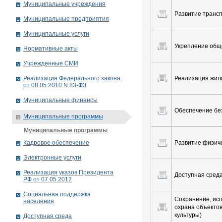
Муниципальные учреждения
Развитие транс
Муниципальные предприятия
Муниципальные услуги
Укрепление общ
Нормативные акты
Учрежденные СМИ
Реализация Федерального закона
Реализация жил
от 08.05.2010 N 83-ФЗ
Муниципальные финансы
Обеспечение бе
Муниципальные программы
Муниципальные программы
Кадровое обеспечение
Развитие физиче
Электронные услуги
Реализация указов Президента
Доступная сред
РФ от 07.05.2012
Социальная поддержка
Сохранение, исп
населения
охрана объектов
культуры)
Доступная среда