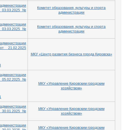
дминистрации
Комитет образования, культуры и спорта
 03.03.2025 №
администрации
дминистрации
Комитет образования, культуры и спорта
т 03.03.2025 №
администрации
дминистрации
от 21.02.2025
МКУ «Центр развития бизнеса города Кировска»
8
дминистрации
т 05.02.2025 №
МКУ «Управление Кировским городским
хозяйством»
1
дминистрации
МКУ «Управление Кировским городским
т 30.01.2025 №
хозяйством»
дминистрации
МКУ «Управление Кировским городским