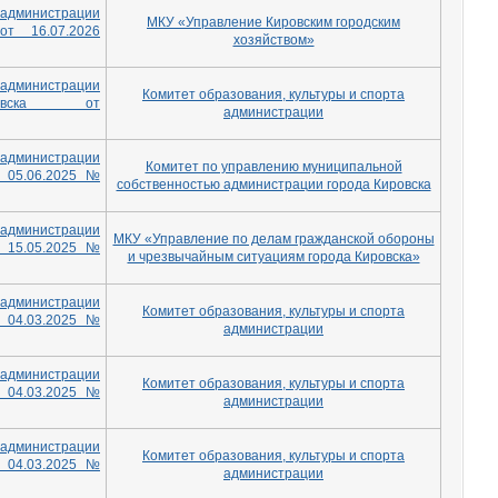
дминистрации
МКУ «Управление Кировским городским
а от
16.07.2026
хозяйством»
дминистрации
Комитет образования, культуры и спорта
овска от
администрации
дминистрации
Комитет по управлению муниципальной
т 05.06.2025 №
собственностью администрации города Кировска
дминистрации
МКУ «Управление по делам гражданской обороны
т 15.05.2025 №
и чрезвычайным ситуациям города Кировска»
дминистрации
Комитет образования, культуры и спорта
т 04.03.2025 №
администрации
дминистрации
Комитет образования, культуры и спорта
т 04.03.2025 №
администрации
дминистрации
Комитет образования, культуры и спорта
т 04.03.2025 №
администрации