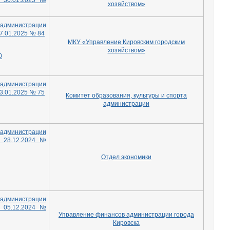
т 30.01.2025 №
хозяйством»
дминистрации
27.01.2025 № 84
МКУ «Управление Кировским городским
хозяйством»
0
дминистрации
23.01.2025 № 75
Комитет образования, культуры и спорта
администрации
дминистрации
т 28.12.2024 №
Отдел экономики
дминистрации
т 05.12.2024 №
Управление финансов администрации города
Кировска