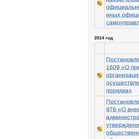
официальны
иных офици
самоуправл
2014 год
Постановле
1609 «О пр
организаци
осуществле
порядка»
Постановле
976 «О вне
администра
утверждени
общественн