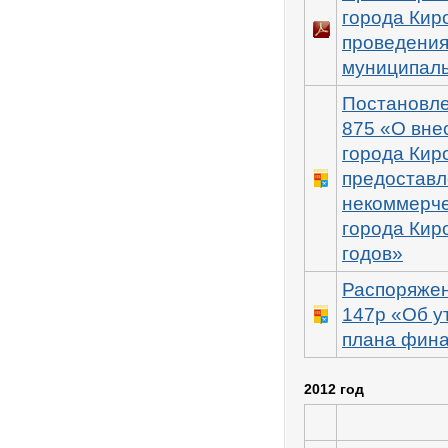
города Кир
проведения
муниципаль
Постановле
875 «О вне
города Кир
предоставл
некоммерче
города Киро
годов»
Распоряжен
147р «Об у
плана фина
2012 год