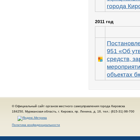
города Кир
2011 год
Постановле
951 «Об ут
средств, з
мероприяти
объектах б
© Официальный сайт органов местного самоуправления города Кировска
184250, Мурманская область, г. Кировск, пр. Ленина, д. 16, тел.: (815-31) 98-700
Политика конфиденциальности