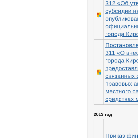
312 «Об ут
субсидии н
опубликова
официальны
города Кир
Постановле
311 «О вне
города Кир
предоставл
связанных 
правовых а
местного с
средствах 
2013 год
Приказ фин